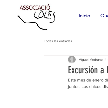
Inicio
Qu
Todas las entradas
Miguel Medrano
14
Excursión a 
Este mes de enero di
juntos. Los chicos di