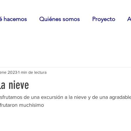
é hacemos
Quiénes somos
Proyecto
A
 ene 2023
1 min de lectura
la nieve
sfrutamos de una excursión a la nieve y de una agradabl
sfrutaron muchísimo