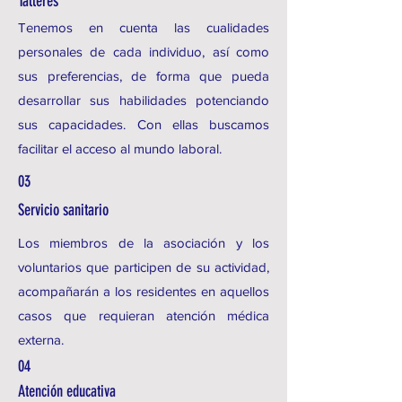
Talleres
Tenemos en cuenta las cualidades
personales de cada individuo, así como
sus preferencias, de forma que pueda
desarrollar sus habilidades potenciando
sus capacidades. Con ellas buscamos
facilitar el acceso al mundo laboral.
03
Servicio sanitario
Los miembros de la asociación y los
voluntarios que participen de su actividad,
acompañarán a los residentes en aquellos
casos que requieran atención médica
externa.
04
Atención educativa